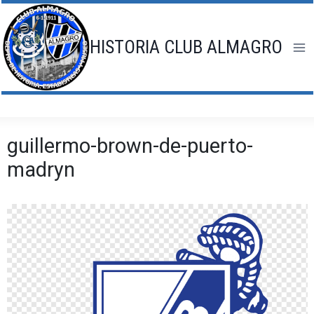
Saltar
al
contenido
HISTORIA CLUB ALMAGRO
guillermo-brown-de-puerto-
madryn