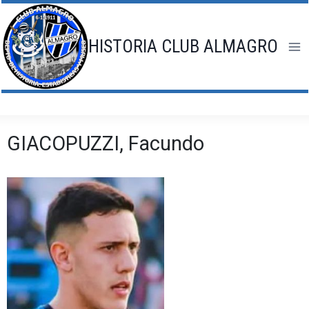
Saltar
al
contenido
HISTORIA CLUB ALMAGRO
GIACOPUZZI, Facundo