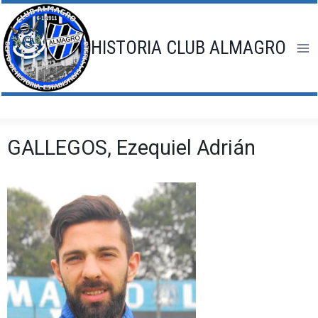
Saltar
al
contenido
HISTORIA CLUB ALMAGRO
GALLEGOS, Ezequiel Adrián