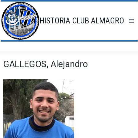
Saltar
al
contenido
HISTORIA CLUB ALMAGRO
GALLEGOS, Alejandro