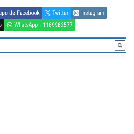
upo de Facebook
Twitter
Instagram
o
WhatsApp - 1169982577