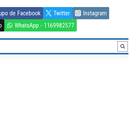
upo de Facebook
Twitter
Instagram
o
WhatsApp - 1169982577