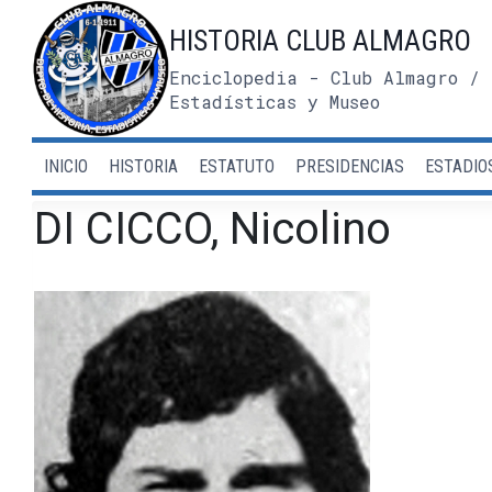
Saltar
HISTORIA CLUB ALMAGRO
al
contenido
Enciclopedia - Club Almagro / 
Estadísticas y Museo
INICIO
HISTORIA
ESTATUTO
PRESIDENCIAS
ESTADIO
DI CICCO, Nicolino