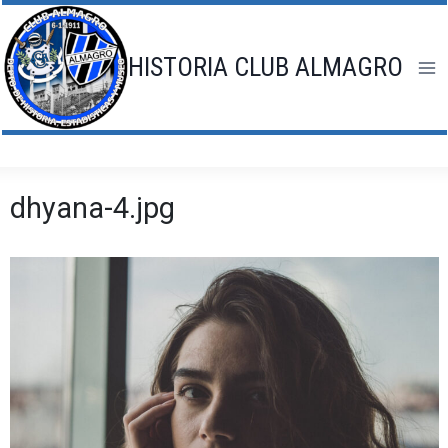
Saltar
al
contenido
HISTORIA CLUB ALMAGRO
dhyana-4.jpg