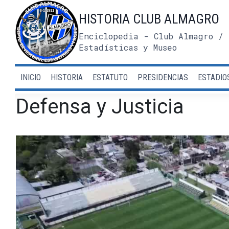
Saltar
HISTORIA CLUB ALMAGRO
al
contenido
Enciclopedia - Club Almagro / 
Estadísticas y Museo
INICIO
HISTORIA
ESTATUTO
PRESIDENCIAS
ESTADIO
Defensa y Justicia