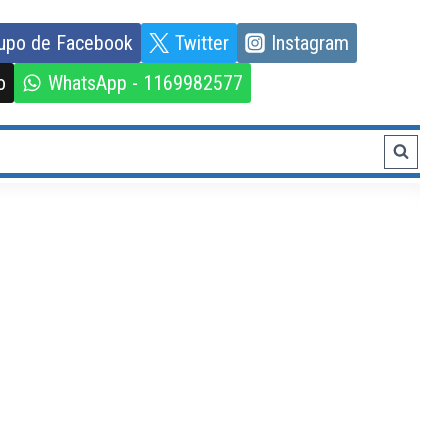
upo de Facebook
Twitter
Instagram
o
WhatsApp - 1169982577