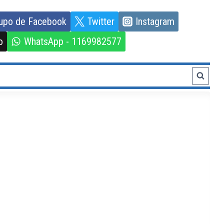
upo de Facebook
Twitter
Instagram
o
WhatsApp - 1169982577