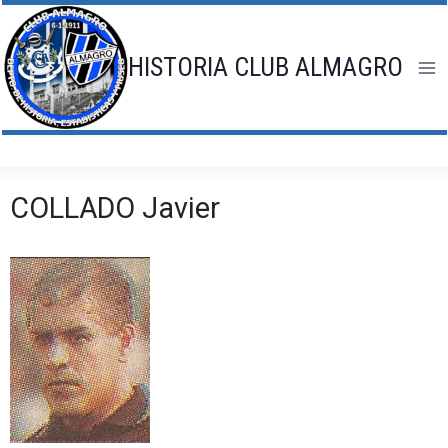
Saltar
al
contenido
HISTORIA CLUB ALMAGRO
COLLADO Javier