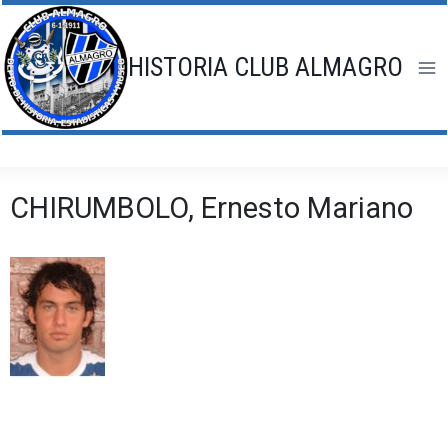
Saltar
al
contenido
HISTORIA CLUB ALMAGRO
CHIRUMBOLO, Ernesto Mariano