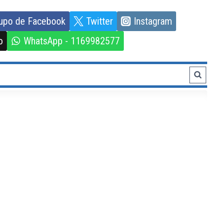
upo de Facebook
Twitter
Instagram
o
WhatsApp - 1169982577