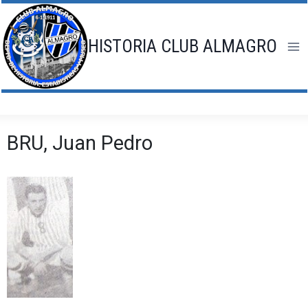
Saltar
al
contenido
HISTORIA CLUB ALMAGRO
BRU, Juan Pedro