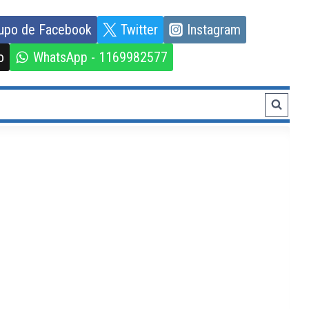
upo de Facebook
Twitter
Instagram
o
WhatsApp - 1169982577