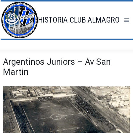
Saltar
al
contenido
HISTORIA CLUB ALMAGRO
Argentinos Juniors – Av San
Martin