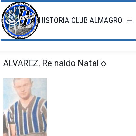
Saltar
al
contenido
HISTORIA CLUB ALMAGRO
ALVAREZ, Reinaldo Natalio