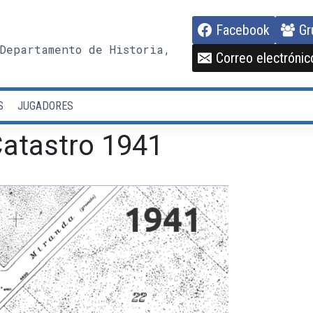
Facebook
Gr
Departamento de Historia,
Correo electrónic
S
JUGADORES
Catastro 1941