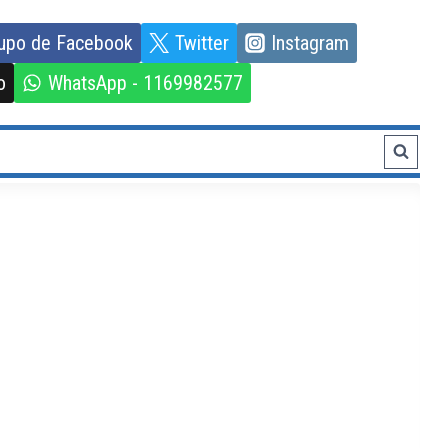
upo de Facebook
Twitter
Instagram
o
WhatsApp - 1169982577