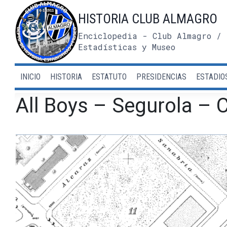
Saltar
HISTORIA CLUB ALMAGRO
al
contenido
Enciclopedia - Club Almagro / 
Estadísticas y Museo
INICIO
HISTORIA
ESTATUTO
PRESIDENCIAS
ESTADIO
All Boys – Segurola – 