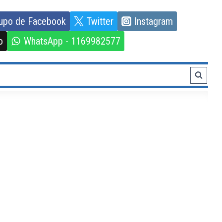
upo de Facebook
Twitter
Instagram
o
WhatsApp - 1169982577