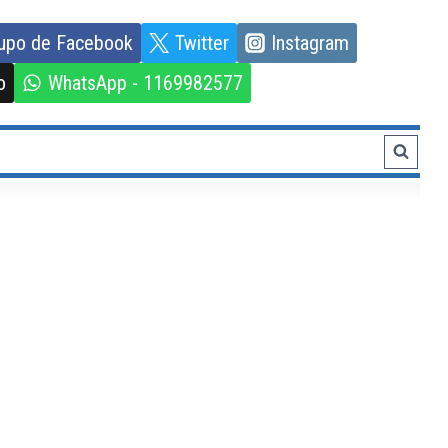
upo de Facebook
Twitter
Instagram
o
WhatsApp - 1169982577