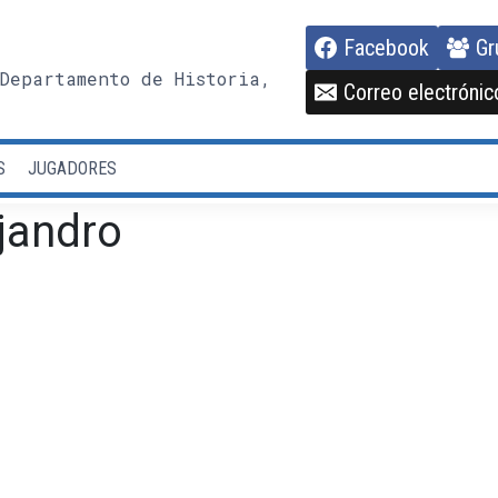
Facebook
Gr
Departamento de Historia,
Correo electrónic
S
JUGADORES
jandro