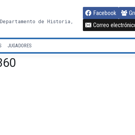
Facebook
Gr
Departamento de Historia,
Correo electrónic
S
JUGADORES
360