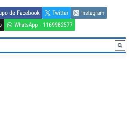
upo de Facebook
Twitter
Instagram
o
WhatsApp - 1169982577