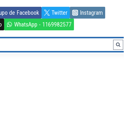
upo de Facebook
Twitter
Instagram
o
WhatsApp - 1169982577