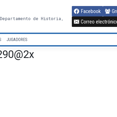
Facebook
Gr
Departamento de Historia,
Correo electrónic
S
JUGADORES
×290@2x