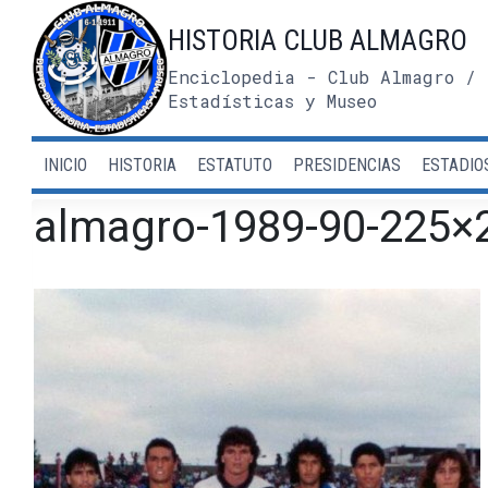
Saltar
HISTORIA CLUB ALMAGRO
al
contenido
Enciclopedia - Club Almagro / 
Estadísticas y Museo
INICIO
HISTORIA
ESTATUTO
PRESIDENCIAS
ESTADIO
almagro-1989-90-225