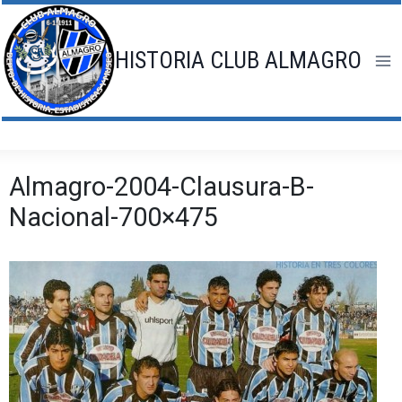
Saltar
al
contenido
HISTORIA CLUB ALMAGRO
Almagro-2004-Clausura-B-
Nacional-700×475