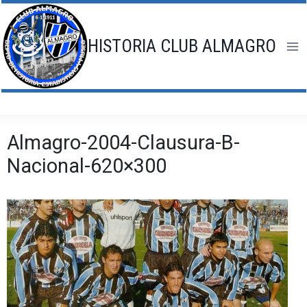
Saltar
al
contenido
HISTORIA CLUB ALMAGRO
Almagro-2004-Clausura-B-
Nacional-620×300