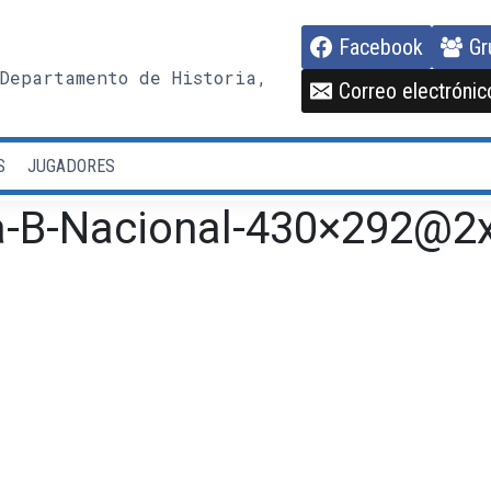
Facebook
Gr
Departamento de Historia,
Correo electrónic
S
JUGADORES
a-B-Nacional-430×292@2