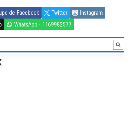
upo de Facebook
Twitter
Instagram
o
WhatsApp - 1169982577
x