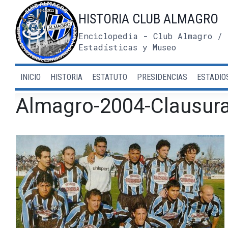
Saltar
HISTORIA CLUB ALMAGRO
al
contenido
Enciclopedia - Club Almagro / 
Estadísticas y Museo
INICIO
HISTORIA
ESTATUTO
PRESIDENCIAS
ESTADIO
Almagro-2004-Clausur