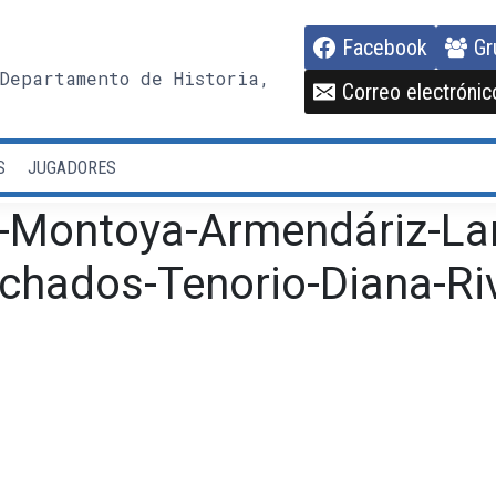
Facebook
Gr
Departamento de Historia,
Correo electrónic
S
JUGADORES
Montoya-Armendáriz-Lan
hados-Tenorio-Diana-Rive