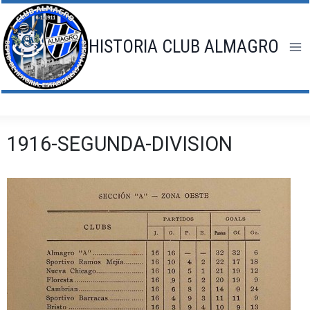
Saltar
al
contenido
HISTORIA CLUB ALMAGRO
1916-SEGUNDA-DIVISION