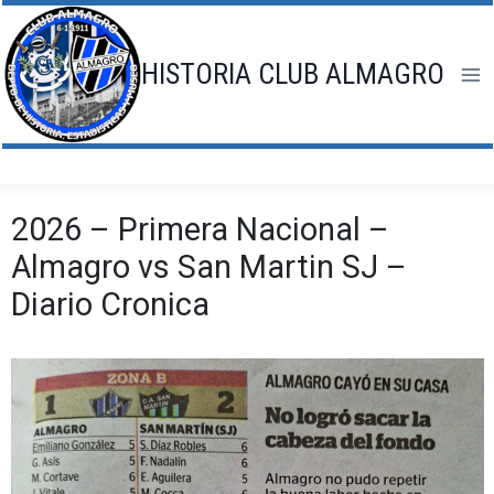
Saltar
al
contenido
HISTORIA CLUB ALMAGRO
2026 – Primera Nacional –
Almagro vs San Martin SJ –
Diario Cronica