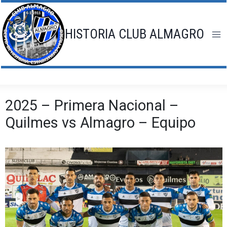
Saltar
al
contenido
HISTORIA CLUB ALMAGRO
2025 – Primera Nacional –
Quilmes vs Almagro – Equipo