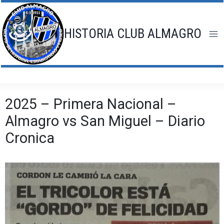
Saltar
al
contenido
HISTORIA CLUB ALMAGRO
2025 – Primera Nacional –
Almagro vs San Miguel – Diario
Cronica