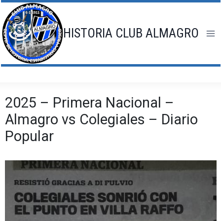
Saltar
al
contenido
HISTORIA CLUB ALMAGRO
2025 – Primera Nacional –
Almagro vs Colegiales – Diario
Popular