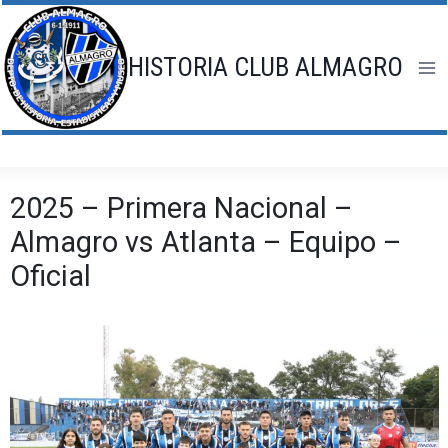
Saltar
al
contenido
HISTORIA CLUB ALMAGRO
2025 – Primera Nacional –
Almagro vs Atlanta – Equipo –
Oficial