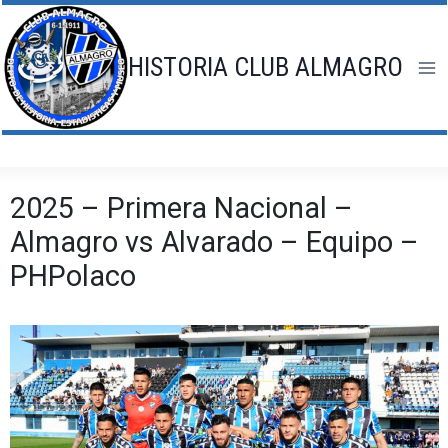
Saltar
al
contenido
HISTORIA CLUB ALMAGRO
2025 – Primera Nacional –
Almagro vs Alvarado – Equipo –
PHPolaco