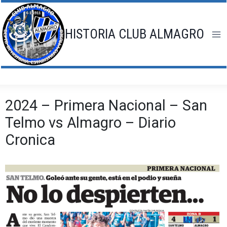
Saltar
al
contenido
HISTORIA CLUB ALMAGRO
2024 – Primera Nacional – San
Telmo vs Almagro – Diario
Cronica