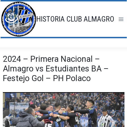
Saltar
al
contenido
HISTORIA CLUB ALMAGRO
2024 – Primera Nacional –
Almagro vs Estudiantes BA –
Festejo Gol – PH Polaco