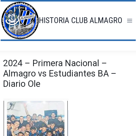
Saltar
al
contenido
HISTORIA CLUB ALMAGRO
2024 – Primera Nacional –
Almagro vs Estudiantes BA –
Diario Ole