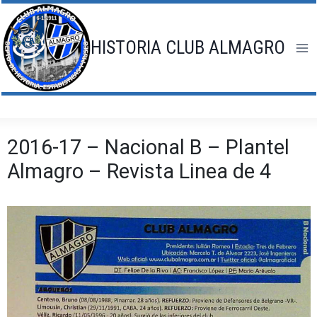
Saltar
al
contenido
HISTORIA CLUB ALMAGRO
2016-17 – Nacional B – Plantel
Almagro – Revista Linea de 4