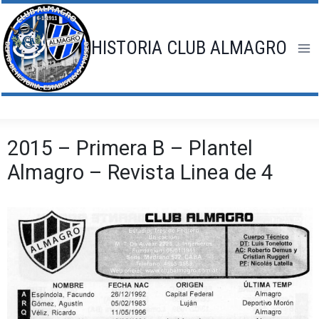
Saltar
al
contenido
HISTORIA CLUB ALMAGRO
2015 – Primera B – Plantel
Almagro – Revista Linea de 4