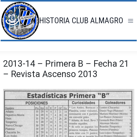
Saltar
al
contenido
HISTORIA CLUB ALMAGRO
2013-14 – Primera B – Fecha 21
– Revista Ascenso 2013