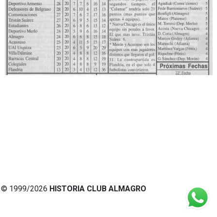
© 1999/2026
HISTORIA CLUB ALMAGRO