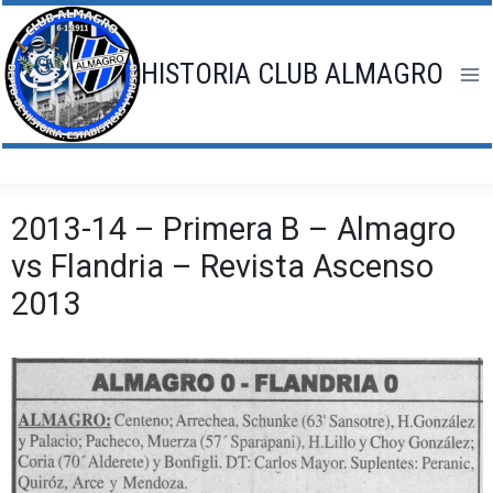
Saltar
al
contenido
HISTORIA CLUB ALMAGRO
2013-14 – Primera B – Almagro
vs Flandria – Revista Ascenso
2013