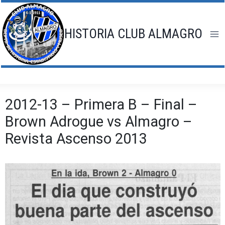
Saltar
al
contenido
HISTORIA CLUB ALMAGRO
2012-13 – Primera B – Final –
Brown Adrogue vs Almagro –
Revista Ascenso 2013