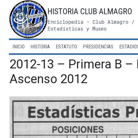
Saltar
HISTORIA CLUB ALMAGRO
al
contenido
Enciclopedia - Club Almagro / 
Estadísticas y Museo
INICIO
HISTORIA
ESTATUTO
PRESIDENCIAS
ESTADIO
2012-13 – Primera B – 
Ascenso 2012