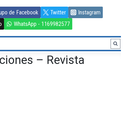
upo de Facebook
Twitter
Instagram
o
WhatsApp - 1169982577
ciones – Revista