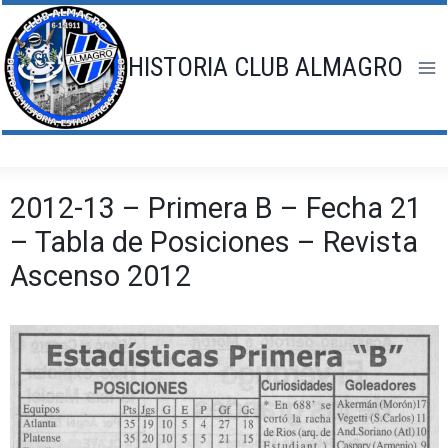
Saltar
al
contenido
HISTORIA CLUB ALMAGRO
2012-13 – Primera B – Fecha 21
– Tabla de Posiciones – Revista
Ascenso 2012