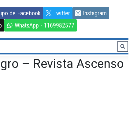
upo de Facebook
Twitter
Instagram
o
WhatsApp - 1169982577
agro – Revista Ascenso