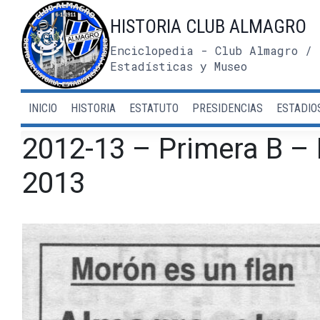
Saltar
HISTORIA CLUB ALMAGRO
al
contenido
Enciclopedia - Club Almagro / 
Estadísticas y Museo
INICIO
HISTORIA
ESTATUTO
PRESIDENCIAS
ESTADIO
2012-13 – Primera B –
2013