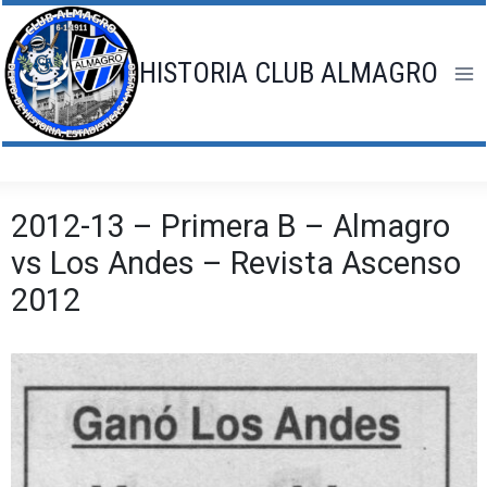
Saltar
al
contenido
HISTORIA CLUB ALMAGRO
2012-13 – Primera B – Almagro
vs Los Andes – Revista Ascenso
2012