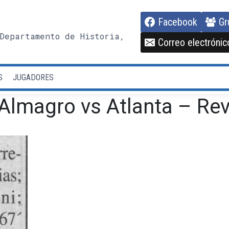
Facebook
Gr
Departamento de Historia,
Correo electrónic
S
JUGADORES
 Almagro vs Atlanta – Re