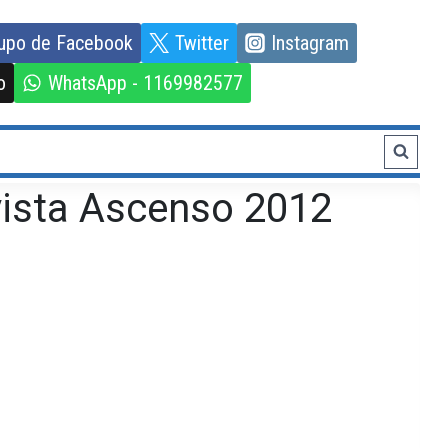
upo de Facebook
Twitter
Instagram
o
WhatsApp - 1169982577
vista Ascenso 2012