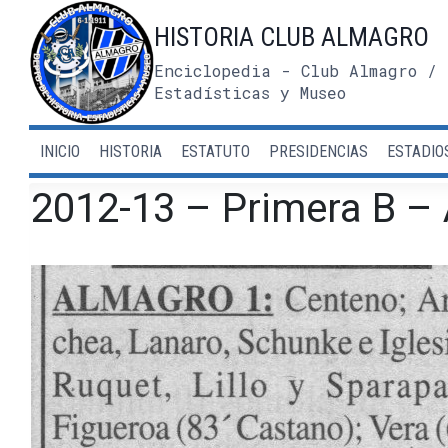
Saltar
HISTORIA CLUB ALMAGRO
al
contenido
Enciclopedia - Club Almagro / 
Estadísticas y Museo
INICIO
HISTORIA
ESTATUTO
PRESIDENCIAS
ESTADIO
2012-13 – Primera B –