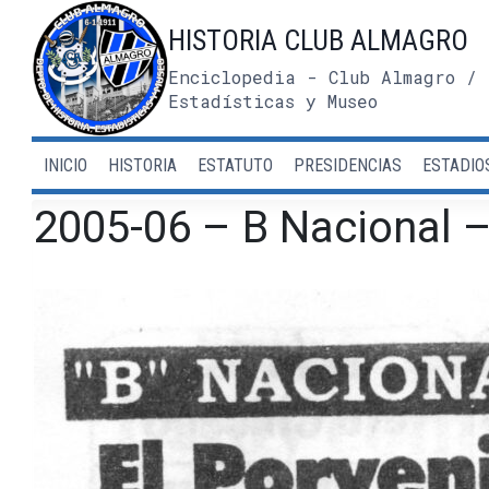
Saltar
HISTORIA CLUB ALMAGRO
al
contenido
Enciclopedia - Club Almagro / 
Estadísticas y Museo
INICIO
HISTORIA
ESTATUTO
PRESIDENCIAS
ESTADIO
2005-06 – B Nacional –