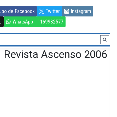
upo de Facebook
Twitter
Instagram
o
WhatsApp - 1169982577
– Revista Ascenso 2006