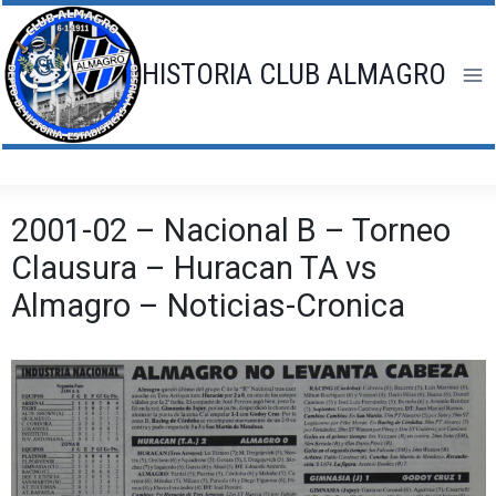
Saltar
al
contenido
HISTORIA CLUB ALMAGRO
2001-02 – Nacional B – Torneo
Clausura – Huracan TA vs
Almagro – Noticias-Cronica