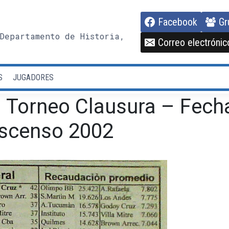
Facebook
Gr
Departamento de Historia,
Correo electrónic
S
JUGADORES
 Torneo Clausura – Fech
Ascenso 2002