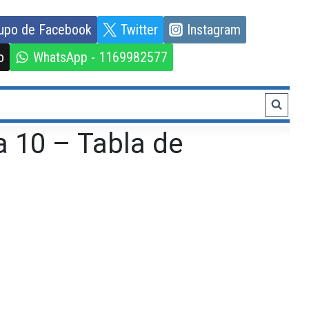
upo de Facebook
Twitter
Instagram
o
WhatsApp - 1169982577
a 10 – Tabla de