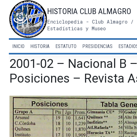
Saltar
HISTORIA CLUB ALMAGRO
al
contenido
Enciclopedia - Club Almagro / 
Estadísticas y Museo
INICIO
HISTORIA
ESTATUTO
PRESIDENCIAS
ESTADIO
2001-02 – Nacional B –
Posiciones – Revista 