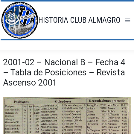
Saltar
al
contenido
HISTORIA CLUB ALMAGRO
2001-02 – Nacional B – Fecha 4
– Tabla de Posiciones – Revista
Ascenso 2001