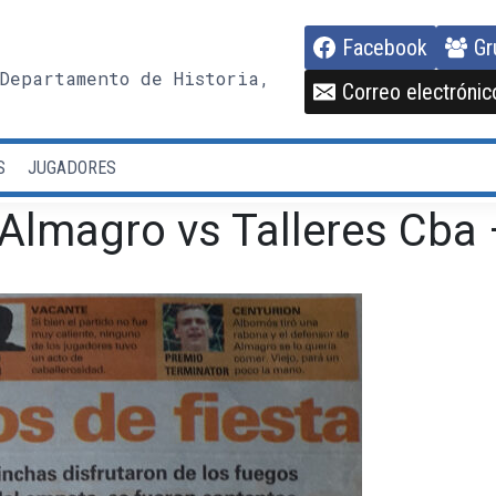
Facebook
Gr
Departamento de Historia,
Correo electrónic
S
JUGADORES
Almagro vs Talleres Cba 