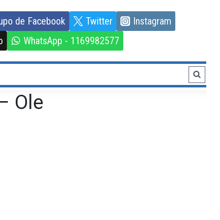
upo de Facebook
Twitter
Instagram
o
WhatsApp - 1169982577
– Ole