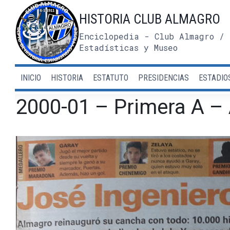
Saltar
HISTORIA CLUB ALMAGRO
al
contenido
Enciclopedia - Club Almagro / 
Estadísticas y Museo
INICIO
HISTORIA
ESTATUTO
PRESIDENCIAS
ESTADIO
2000-01 – Primera A – 